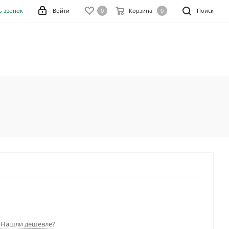
ь звонок
Войти
0
Корзина
0
Поиск
Нашли дешевле?