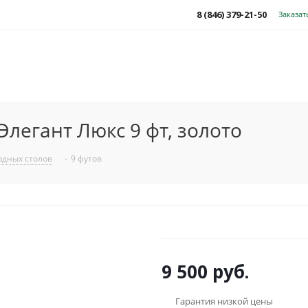
8 (846) 379-21-50
Заказат
Элегант Люкс 9 фт, золото
рдных столов
-
9 футов
9 500
руб.
Гарантия низкой цены