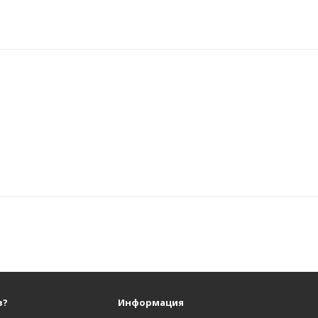
з?
Информация