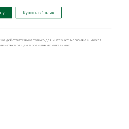
ину
Купить в 1 клик
ена действительна только для интернет-магазина и может
тличаться от цен в розничных магазинах