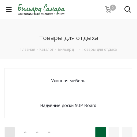
0
Товары для отдыха
Главная
-
Каталог
-
Бильярд
-
Товары для отдыха
Уличная мебель
Надувные доски SUP Board