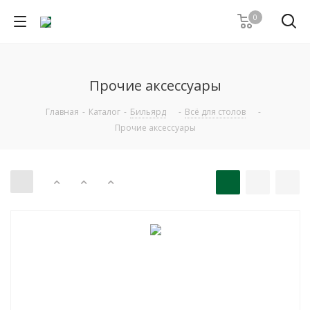
0
Прочие аксессуары
Главная
-
Каталог
-
Бильярд
-
Всё для столов
-
Прочие аксессуары