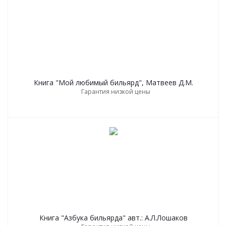
Книга "Мой любимый бильярд", Матвеев Д.М.
Гарантия низкой цены
Книга "Азбука бильярда" авт.: А.Л.Лошаков