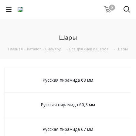
0
Шары
Главная
-
Каталог
-
Бильярд
-
Всё для киев и шаров
-
Шары
Русская пирамида 68 мм
Русская пирамида 60,3 мм
Русская пирамида 67 мм