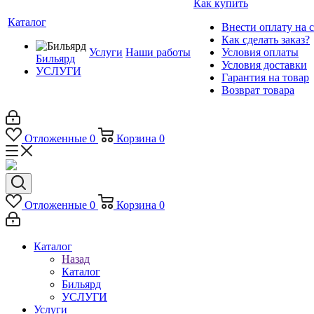
Как купить
Каталог
Внести оплату на 
Как сделать заказ?
Услуги
Наши работы
Условия оплаты
Бильярд
Условия доставки
УСЛУГИ
Гарантия на товар
Возврат товара
Отложенные
0
Корзина
0
Отложенные
0
Корзина
0
Каталог
Назад
Каталог
Бильярд
УСЛУГИ
Услуги