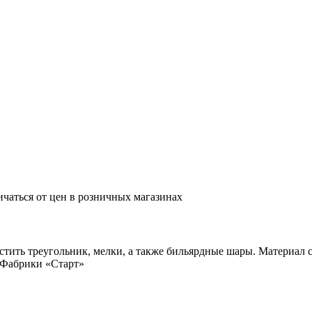
ичаться от цен в розничных магазинах
местить треугольник, мелки, а также бильярдные шары. Материал
ы Фабрики «Старт»