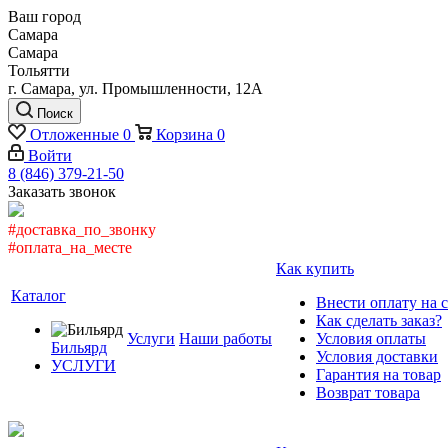
Ваш город
Самара
Самара
Тольятти
г. Самара, ул. Промышленности, 12А
Поиск
Отложенные
0
Корзина
0
Войти
8 (846) 379-21-50
Заказать звонок
#доставка_по_звонку
#оплата_на_месте
Как купить
Каталог
Внести оплату на 
Как сделать заказ?
Услуги
Наши работы
Условия оплаты
Бильярд
Условия доставки
УСЛУГИ
Гарантия на товар
Возврат товара