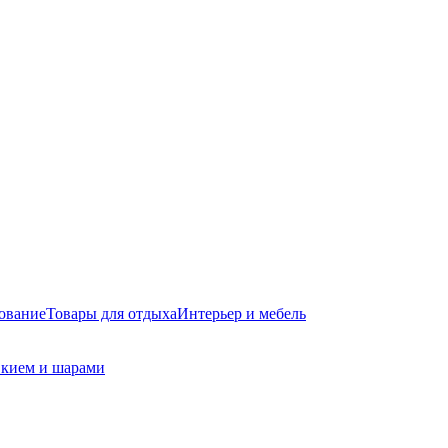
ование
Товары для отдыха
Интерьер и мебель
а кием и шарами