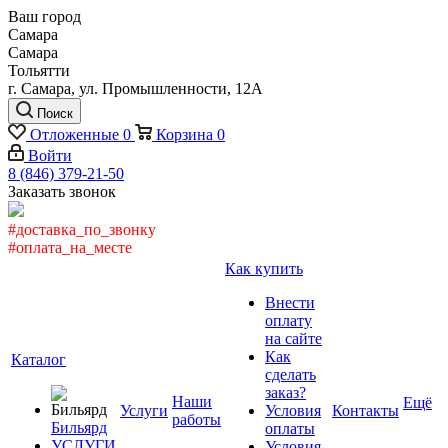
Ваш город
Самара
Самара
Тольятти
г. Самара, ул. Промышленности, 12А
Поиск
Отложенные
0
Корзина
0
Войти
8 (846) 379-21-50
Заказать звонок
#доставка_по_звонку
#оплата_на_месте
Как купить
Внести
оплату
на сайте
Как
Каталог
сделать
заказ?
Наши
Ещё
Услуги
Условия
Контакты
работы
Бильярд
оплаты
УСЛУГИ
Условия