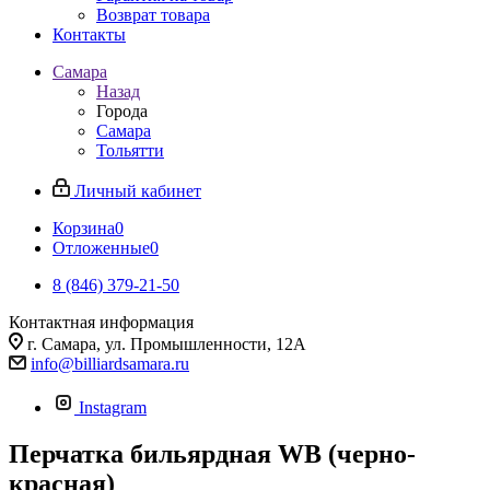
Возврат товара
Контакты
Самара
Назад
Города
Самара
Тольятти
Личный кабинет
Корзина
0
Отложенные
0
8 (846) 379-21-50
Контактная информация
г. Самара, ул. Промышленности, 12А
info@billiardsamara.ru
Instagram
Перчатка бильярдная WB (черно-
красная)