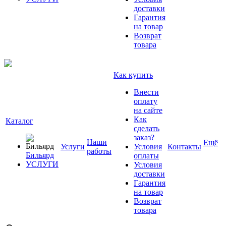
доставки
Гарантия
на товар
Возврат
товара
Как купить
Внести
оплату
на сайте
Как
Каталог
сделать
заказ?
Наши
Ещё
Услуги
Условия
Контакты
работы
Бильярд
оплаты
УСЛУГИ
Условия
доставки
Гарантия
на товар
Возврат
товара